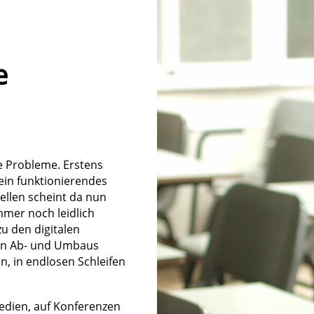
e
e Probleme. Erstens
 ein funktionierendes
dellen scheint da nun
immer noch leidlich
u den digitalen
ten Ab- und Umbaus
n, in endlosen Schleifen
edien, auf Konferenzen