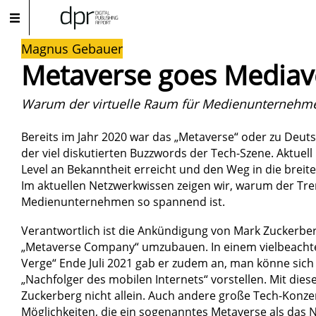
Magnus Gebauer
Metaverse goes Mediav
Warum der virtuelle Raum für Medienunternehmen
Bereits im Jahr 2020 war das „Metaverse“ oder zu Deut
der viel diskutierten Buzzwords der Tech-Szene. Aktuell 
Level an Bekanntheit erreicht und den Weg in die breite
Im aktuellen Netzwerkwissen zeigen wir, warum der Tre
Medienunternehmen so spannend ist.
Verantwortlich ist die Ankündigung von Mark Zuckerber
„Metaverse Company“ umzubauen. In einem vielbeach
Verge“ Ende Juli 2021 gab er zudem an, man könne sich
„Nachfolger des mobilen Internets“ vorstellen. Mit dies
Zuckerberg nicht allein. Auch andere große Tech-Konze
Möglichkeiten, die ein sogenanntes Metaverse als das N