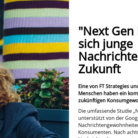
"Next Gen 
sich junge
Nachricht
Zukunft
Eine von FT Strategies un
Menschen haben ein komp
zukünftigen Konsumgewo
Die umfassende Studie „N
unterstützt von der Google
Nachrichtengewohnheiten
Konsumenten. Nach achtm