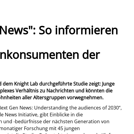
News": So informieren
enkonsumenten der
d dem Knight Lab durchgeführte Studie zeigt: Junge
lexes Verhältnis zu Nachrichten und könnten die
hnheiten aller Altersgruppen vorwegnehmen.
ext Gen News: Understanding the audiences of 2030“,
 News Initiative, gibt Einblicke in die
 und -bedürfnisse der nächsten Generation von
onatiger Forschung mit 45 jungen