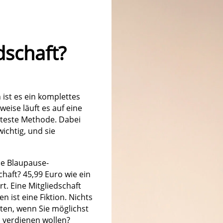
dschaft?
 ist es ein komplettes
weise läuft es auf eine
hteste Methode. Dabei
ichtig, und sie
ine Blaupause-
chaft? 45,99 Euro wie ein
t. Eine Mitgliedschaft
en ist eine Fiktion. Nichts
lsten, wenn Sie möglichst
el verdienen wollen?