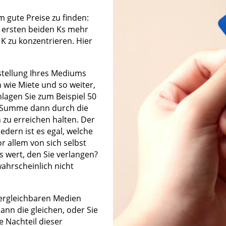
m gute Preise zu finden:
e ersten beiden Ks mehr
 K zu konzentrieren. Hier
tellung Ihres Mediums
n wie Miete und so weiter,
lagen Sie zum Beispiel 50
e Summe dann durch die
ch zu erreichen halten. Der
edern ist es egal, welche
r allem von sich selbst
s wert, den Sie verlangen?
ahrscheinlich nicht
vergleichbaren Medien
ann die gleichen, oder Sie
e Nachteil dieser