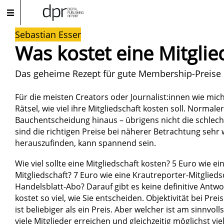
Sebastian Esser
Was kostet eine Mitglie
Das geheime Rezept für gute Membership-Preise
Für die meisten Creators oder Journalist:innen wie mich
Rätsel, wie viel ihre Mitgliedschaft kosten soll. Normaler
Bauchentscheidung hinaus – übrigens nicht die schlec
sind die richtigen Preise bei näherer Betrachtung sehr w
herauszufinden, kann spannend sein.
Wie viel sollte eine Mitgliedschaft kosten? 5 Euro wie e
Mitgliedschaft? 7 Euro wie eine Krautreporter-Mitglieds
Handelsblatt-Abo? Darauf gibt es keine definitive Antwor
kostet so viel, wie Sie entscheiden. Objektivität bei Preis
ist beliebiger als ein Preis. Aber welcher ist am sinnvol
viele Mitglieder erreichen und gleichzeitig möglichst vi